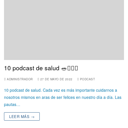
10 podcast de salud 🥗🏋🏻‍♀️
ADMINISTRADOR
27 DE MAYO DE 2022
PODCAST
10 podcast de salud. Cada vez es más importante cuidarnos a
nosotros mismos en aras de ser felices en nuestro día a día. Las
pautas…
LEER MÁS →