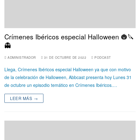
Crímenes Ibéricos especial Halloween 🎃🔪
👻
ADMINISTRADOR
31 DE OCTUBRE DE 2022
PODCAST
Llega, Crímenes Ibéricos especial Halloween ya que con motivo
de la celebración de Halloween, Abbcast presenta hoy Lunes 31
de octubre un episodio temático en Crímenes Ibéricos.…
LEER MÁS →