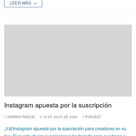
LEER MÁS →
Instagram apuesta por la suscripción
ADMINISTRADOR
18 DE JULIO DE 2022
PODCAST
🤳🏼Instagram apuesta por la suscripción para creadores en su
fee. El mundo de las suscripciones ha llegado para quedarse e