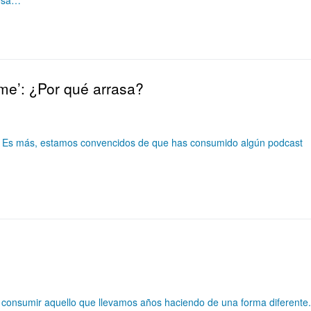
 esa…
ime’: ¿Por qué arrasa?
e’. Es más, estamos convencidos de que has consumido algún podcast
a consumir aquello que llevamos años haciendo de una forma diferente.