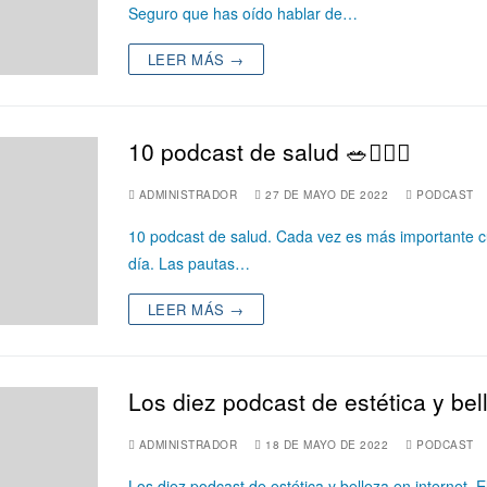
Seguro que has oído hablar de…
LEER MÁS →
10 podcast de salud 🥗🏋🏻‍♀️
ADMINISTRADOR
27 DE MAYO DE 2022
PODCAST
10 podcast de salud. Cada vez es más importante cu
día. Las pautas…
LEER MÁS →
Los diez podcast de estética y bel
ADMINISTRADOR
18 DE MAYO DE 2022
PODCAST
Los diez podcast de estética y belleza en internet. 