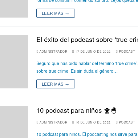
forma de consumir contenido sonoro. Lejos queda
LEER MÁS →
El éxito del podcast sobre ‘true cr
ADMINISTRADOR
17 DE JUNIO DE 2022
PODCAST
Seguro que has oído hablar del término ‘true crim
sobre true crime. Es sin duda el género…
LEER MÁS →
10 podcast para niños 🐥🐣
ADMINISTRADOR
10 DE JUNIO DE 2022
PODCAST
10 podcast para niños. El podcasting nos sirve par