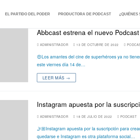
EL PARTIDO DEL PODER
PRODUCTORA DE PODCAST
¿QUIÉNES
Abbcast estrena el nuevo Podcas
ADMINISTRADOR
13 DE OCTUBRE DE 2022
PODCA
😍Los amantes del cine de superhéroes ya no tienen
este viernes día 14 de…
LEER MÁS →
Instagram apuesta por la suscripc
ADMINISTRADOR
18 DE JULIO DE 2022
PODCAST
🤳🏼Instagram apuesta por la suscripción para crea
quedarse e Instagram es otra plataforma social…