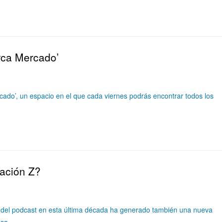
rca Mercado’
ado’, un espacio en el que cada viernes podrás encontrar todos los
ación Z?
del podcast en esta última década ha generado también una nueva