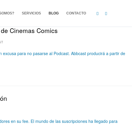
 SOMOS?
SERVICIOS
BLOG
CONTACTO
t de Cinemas Comics
ST
 excusa para no pasarse al Podcast. Abbcast producirá a partir de
ión
dores en su fee. El mundo de las suscripciones ha llegado para